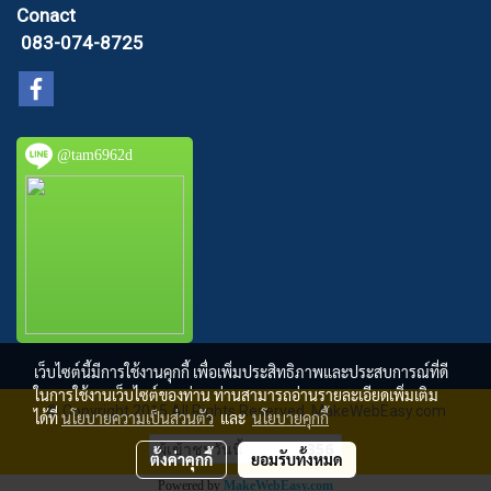
Conact
083-074-8725
@tam6962d
เว็บไซต์นี้มีการใช้งานคุกกี้ เพื่อเพิ่มประสิทธิภาพและประสบการณ์ที่ดี
ในการใช้งานเว็บไซต์ของท่าน ท่านสามารถอ่านรายละเอียดเพิ่มเติม
© Copyright 2015 All Rights Reserved. MakeWebEasy.com
ได้ที่
นโยบายความเป็นส่วนตัว
และ
นโยบายคุกกี้
ผู้เข้าชมวันนี้
356
ตั้งค่าคุกกี้
ยอมรับทั้งหมด
Powered by
MakeWebEasy.com