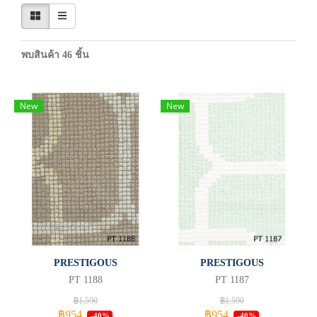
พบสินค้า 46 ชิ้น
New
New
PRESTIGOUS
PRESTIGOUS
PT 1188
PT 1187
฿1,590
฿1,590
฿954
฿954
-40%
-40%