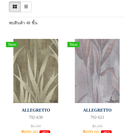
พบสินค้า 40 ชิ้น
New
New
ALLEGRETTO
ALLEGRETTO
792-638
792-621
฿1,166
฿1,166
฿699.60
฿699.60
-40%
-40%