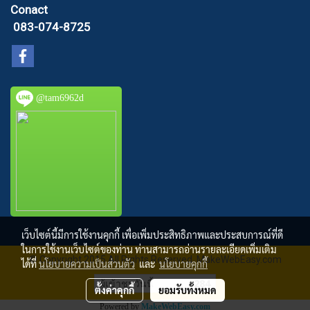
Conact
083-074-8725
@tam6962d
เว็บไซต์นี้มีการใช้งานคุกกี้ เพื่อเพิ่มประสิทธิภาพและประสบการณ์ที่ดี
ในการใช้งานเว็บไซต์ของท่าน ท่านสามารถอ่านรายละเอียดเพิ่มเติม
© Copyright 2015 All Rights Reserved. MakeWebEasy.com
ได้ที่
นโยบายความเป็นส่วนตัว
และ
นโยบายคุกกี้
ผู้เข้าชมวันนี้
284
ตั้งค่าคุกกี้
ยอมรับทั้งหมด
Powered by
MakeWebEasy.com