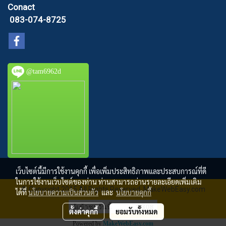
Conact
083-074-8725
@tam6962d
เว็บไซต์นี้มีการใช้งานคุกกี้ เพื่อเพิ่มประสิทธิภาพและประสบการณ์ที่ดี
ในการใช้งานเว็บไซต์ของท่าน ท่านสามารถอ่านรายละเอียดเพิ่มเติม
© Copyright 2015 All Rights Reserved. MakeWebEasy.com
ได้ที่
นโยบายความเป็นส่วนตัว
และ
นโยบายคุกกี้
ผู้เข้าชมวันนี้
1,308
ตั้งค่าคุกกี้
ยอมรับทั้งหมด
Powered by
MakeWebEasy.com