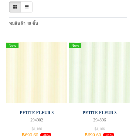
พบสินค้า 40 ชิ้น
New
New
PETITE FLEUR 3
PETITE FLEUR 3
294902
294896
฿1,166
฿1,166
฿699.60
฿699.60
-40%
-40%