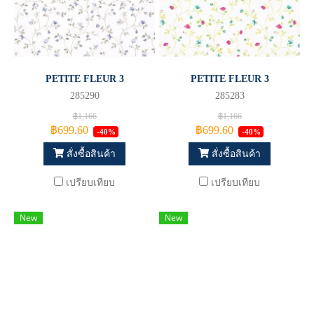
PETITE FLEUR 3
PETITE FLEUR 3
285290
285283
฿1,166
฿1,166
฿699.60
฿699.60
-40%
-40%
สั่งซื้อสินค้า
สั่งซื้อสินค้า
เปรียบเทียบ
เปรียบเทียบ
New
New