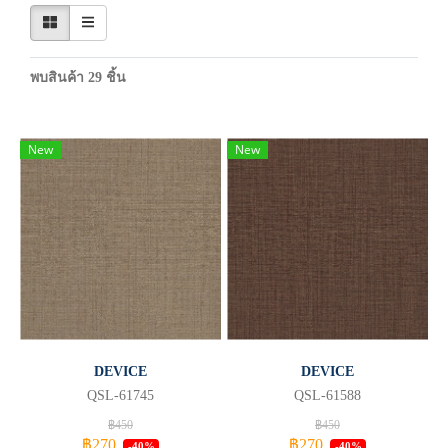
พบสินค้า 29 ชิ้น
New
New
DEVICE
DEVICE
QSL-61745
QSL-61588
฿450
฿450
฿270
฿270
-40%
-40%