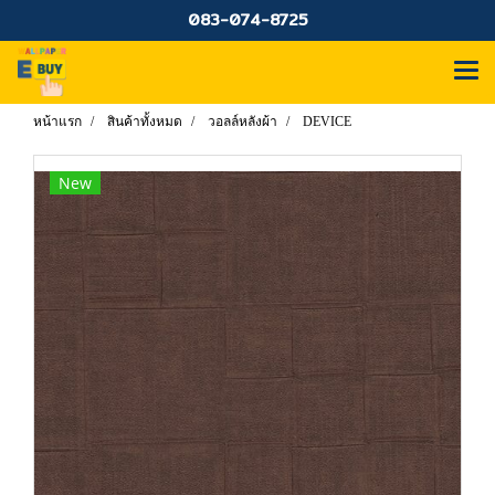
083-074-8725
หน้าแรก
สินค้าทั้งหมด
วอลล์หลังผ้า
DEVICE
New