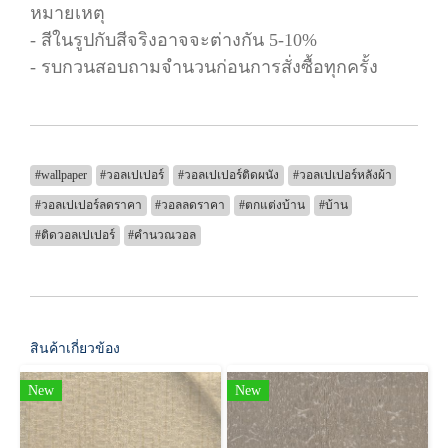
หมายเหตุ
- สีในรูปกับสีจริงอาจจะต่างกัน 5-10%
- รบกวนสอบถามจำนวนก่อนการสั่งซื้อทุกครั้ง
#wallpaper
#วอลเปเปอร์
#วอลเปเปอร์ติดผนัง
#วอลเปเปอร์หลังผ้า
#วอลเปเปอร์ลดราคา
#วอลลดราคา
#ตกแต่งบ้าน
#บ้าน
#ติดวอลเปเปอร์
#คำนวณวอล
สินค้าเกี่ยวข้อง
New
New