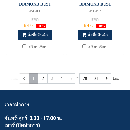
DIAMOND DUST
DIAMOND DUST
450460
450453
฿795
฿795
฿477
฿477
-40%
-40%
สั่งซื้อสินค้า
สั่งซื้อสินค้า
เปรียบเทียบ
เปรียบเทียบ
…
First
1
2
3
4
5
20
21
Last
เวลาทำการ
จันทร์-ศุกร์ 8.30 - 17.00 น.
เสาร์ (ปิดทำการ)