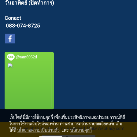
วันอาทิตย์ (ปิดทำการ)
Conact
083-074-8725
@tam6962d
เว็บไซต์นี้มีการใช้งานคุกกี้ เพื่อเพิ่มประสิทธิภาพและประสบการณ์ที่ดี
ในการใช้งานเว็บไซต์ของท่าน ท่านสามารถอ่านรายละเอียดเพิ่มเติม
© Copyright 2015 All Rights Reserved. MakeWebEasy.com
ได้ที่
นโยบายความเป็นส่วนตัว
และ
นโยบายคุกกี้