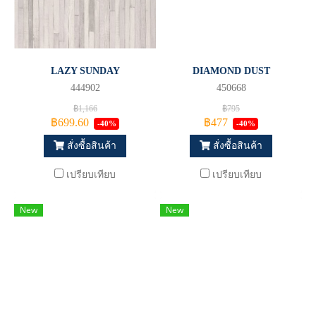
LAZY SUNDAY
DIAMOND DUST
444902
450668
฿1,166
฿795
฿699.60
฿477
-40%
-40%
สั่งซื้อสินค้า
สั่งซื้อสินค้า
เปรียบเทียบ
เปรียบเทียบ
New
New