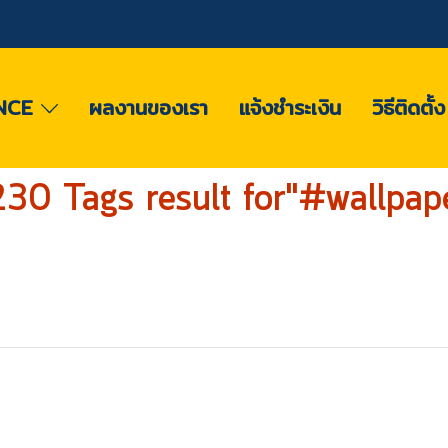
NCE
ผลงานของเรา
แจ้งชำระเงิน
วิธีติดตั้
30 Tags result for"#wallpap