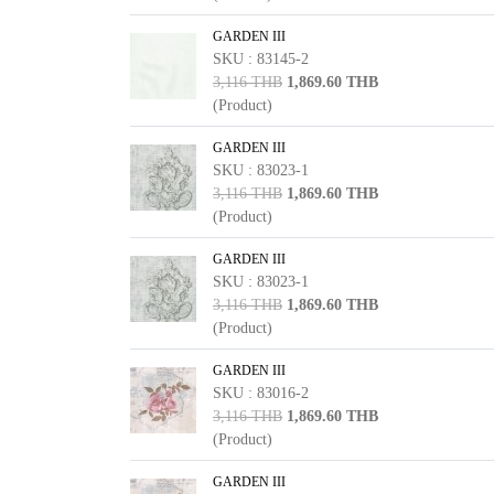
GARDEN III
SKU : 83145-2
3,116 THB
1,869.60 THB
(Product)
GARDEN III
SKU : 83023-1
3,116 THB
1,869.60 THB
(Product)
GARDEN III
SKU : 83023-1
3,116 THB
1,869.60 THB
(Product)
GARDEN III
SKU : 83016-2
3,116 THB
1,869.60 THB
(Product)
GARDEN III