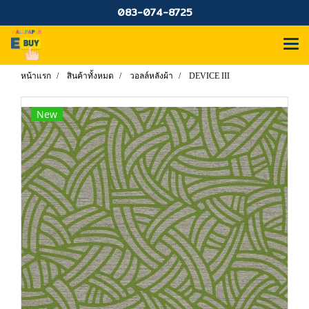
083-074-8725
หน้าแรก
สินค้าทั้งหมด
วอลล์หลังผ้า
DEVICE III
New