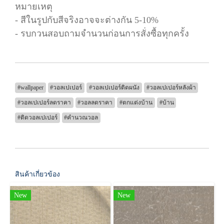
หมายเหตุ
- สีในรูปกับสีจริงอาจจะต่างกัน 5-10%
- รบกวนสอบถามจำนวนก่อนการสั่งซื้อทุกครั้ง
#wallpaper
#วอลเปเปอร์
#วอลเปเปอร์ติดผนัง
#วอลเปเปอร์หลังผ้า
#วอลเปเปอร์ลดราคา
#วอลลดราคา
#ตกแต่งบ้าน
#บ้าน
#ติดวอลเปเปอร์
#คำนวณวอล
สินค้าเกี่ยวข้อง
New
New