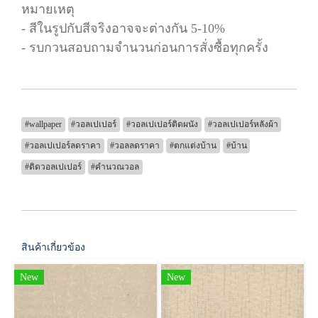
หมายเหตุ
- สีในรูปกับสีจริงอาจจะต่างกัน 5-10%
- รบกวนสอบถามจำนวนก่อนการสั่งซื้อทุกครั้ง
#wallpaper
#วอลเปเปอร์
#วอลเปเปอร์ติดผนัง
#วอลเปเปอร์หลังผ้า
#วอลเปเปอร์ลดราคา
#วอลลดราคา
#ตกแต่งบ้าน
#บ้าน
#ติดวอลเปเปอร์
#คำนวณวอล
สินค้าเกี่ยวข้อง
New
New