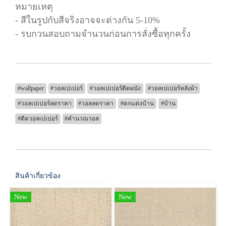
หมายเหตุ
- สีในรูปกับสีจริงอาจจะต่างกัน 5-10%
- รบกวนสอบถามจำนวนก่อนการสั่งซื้อทุกครั้ง
#wallpaper
#วอลเปเปอร์
#วอลเปเปอร์ติดผนัง
#วอลเปเปอร์หลังผ้า
#วอลเปเปอร์ลดราคา
#วอลลดราคา
#ตกแต่งบ้าน
#บ้าน
#ติดวอลเปเปอร์
#คำนวณวอล
สินค้าเกี่ยวข้อง
New
New