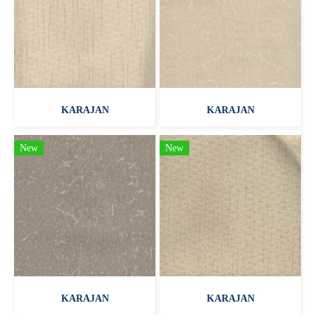
KARAJAN
KARAJAN
New
New
KARAJAN
KARAJAN