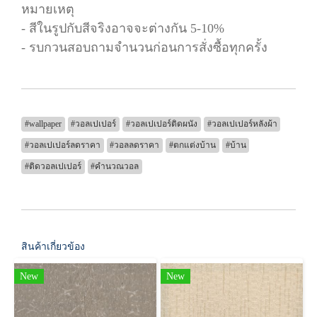
หมายเหตุ
- สีในรูปกับสีจริงอาจจะต่างกัน 5-10%
- รบกวนสอบถามจำนวนก่อนการสั่งซื้อทุกครั้ง
#wallpaper
#วอลเปเปอร์
#วอลเปเปอร์ติดผนัง
#วอลเปเปอร์หลังผ้า
#วอลเปเปอร์ลดราคา
#วอลลดราคา
#ตกแต่งบ้าน
#บ้าน
#ติดวอลเปเปอร์
#คำนวณวอล
สินค้าเกี่ยวข้อง
New
New