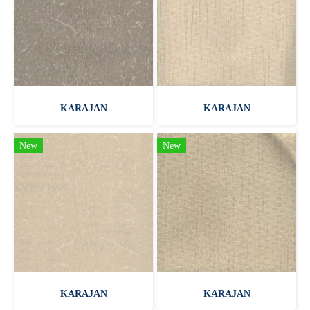
KARAJAN
KARAJAN
New
New
KARAJAN
KARAJAN