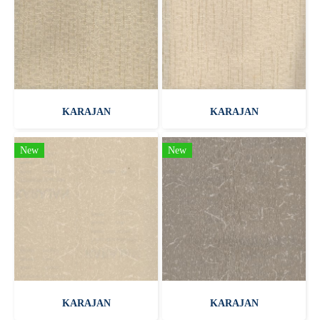
KARAJAN
KARAJAN
New
New
KARAJAN
KARAJAN