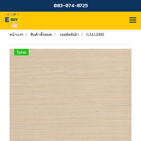
083-074-8725
หน้าแรก
สินค้าทั้งหมด
วอลล์หลังผ้า
GALLERIE
New