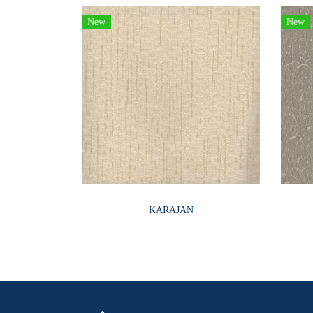
New
New
KARAJAN