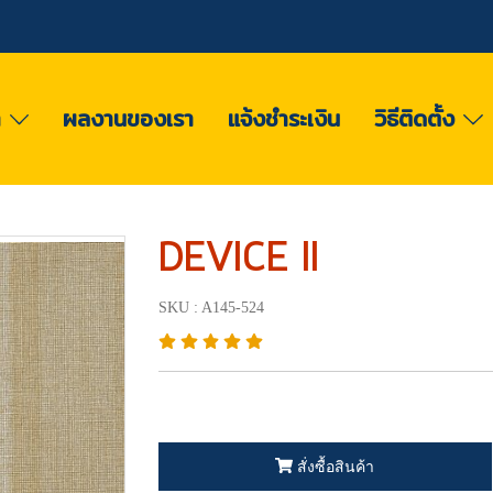
า
ผลงานของเรา
แจ้งชำระเงิน
วิธีติดตั้ง
DEVICE II
SKU : A145-524
สั่งซื้อสินค้า