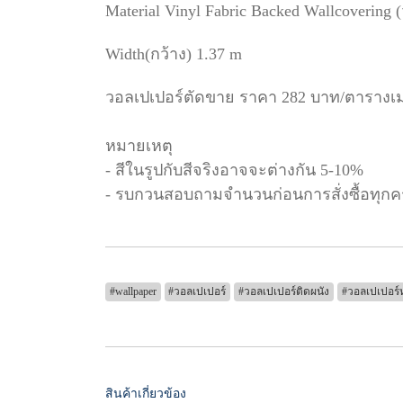
Material Vinyl Fabric Backed Wallcovering 
Width(กว้าง) 1.37 m
วอลเปเปอร์ตัดขาย ราคา 282 บาท/ตารางเ
หมายเหตุ
- สีในรูปกับสีจริงอาจจะต่างกัน 5-10%
- รบกวนสอบถามจำนวนก่อนการสั่งซื้อทุกคร
#wallpaper
#วอลเปเปอร์
#วอลเปเปอร์ติดผนัง
#วอลเปเปอร์ห
สินค้าเกี่ยวข้อง