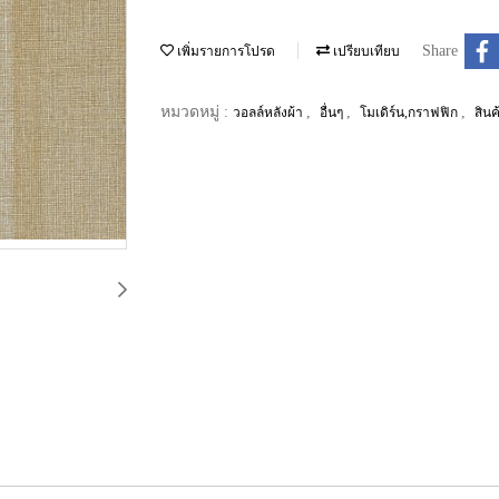
Share
เพิ่มรายการโปรด
เปรียบเทียบ
หมวดหมู่ :
,
,
,
วอลล์หลังผ้า
อื่นๆ
โมเดิร์น,กราฟฟิก
สิน