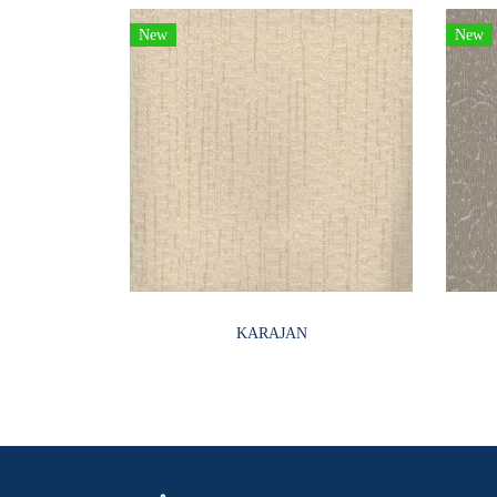
New
New
KARAJAN