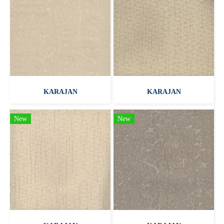
KARAJAN
KARAJAN
New
New