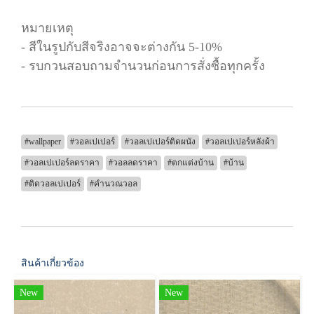
หมายเหตุ
- สีในรูปกับสีจริงอาจจะต่างกัน 5-10%
- รบกวนสอบถามจำนวนก่อนการสั่งซื้อทุกครั้ง
#wallpaper
#วอลเปเปอร์
#วอลเปเปอร์ติดผนัง
#วอลเปเปอร์หลังผ้า
#วอลเปเปอร์ลดราคา
#วอลลดราคา
#ตกแต่งบ้าน
#บ้าน
#ติดวอลเปเปอร์
#คำนวณวอล
สินค้าเกี่ยวข้อง
New
New