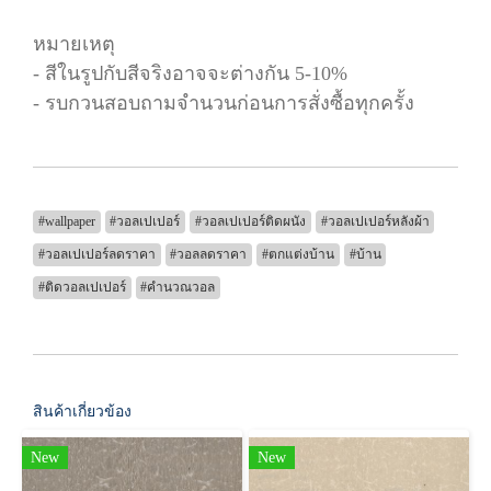
หมายเหตุ
- สีในรูปกับสีจริงอาจจะต่างกัน 5-10%
- รบกวนสอบถามจำนวนก่อนการสั่งซื้อทุกครั้ง
#wallpaper
#วอลเปเปอร์
#วอลเปเปอร์ติดผนัง
#วอลเปเปอร์หลังผ้า
#วอลเปเปอร์ลดราคา
#วอลลดราคา
#ตกแต่งบ้าน
#บ้าน
#ติดวอลเปเปอร์
#คำนวณวอล
สินค้าเกี่ยวข้อง
New
New