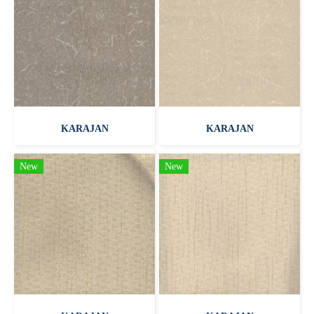
KARAJAN
KARAJAN
New
New