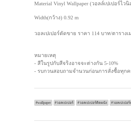
Material Vinyl Wallpaper (วอลล์เปเปอร์ไว
Width(กว้าง) 0.92 m
วอลเปเปอร์ตัดขาย ราคา 114 บาท/ตารางเ
หมายเหตุ
- สีในรูปกับสีจริงอาจจะต่างกัน 5-10%
- รบกวนสอบถามจำนวนก่อนการสั่งซื้อทุกคร
#wallpaper
#วอลเปเปอร์
#วอลเปเปอร์ติดผนัง
#วอลเปเปอร์ห