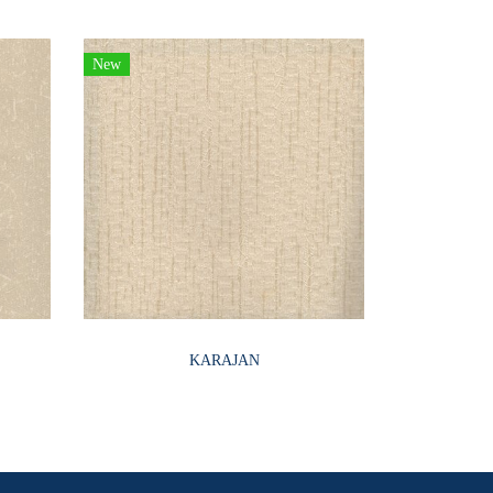
New
KARAJAN