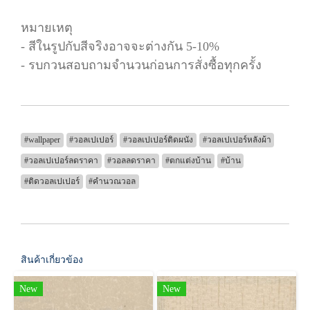
หมายเหตุ
- สีในรูปกับสีจริงอาจจะต่างกัน 5-10%
- รบกวนสอบถามจำนวนก่อนการสั่งซื้อทุกครั้ง
#wallpaper
#วอลเปเปอร์
#วอลเปเปอร์ติดผนัง
#วอลเปเปอร์หลังผ้า
#วอลเปเปอร์ลดราคา
#วอลลดราคา
#ตกแต่งบ้าน
#บ้าน
#ติดวอลเปเปอร์
#คำนวณวอล
สินค้าเกี่ยวข้อง
New
New