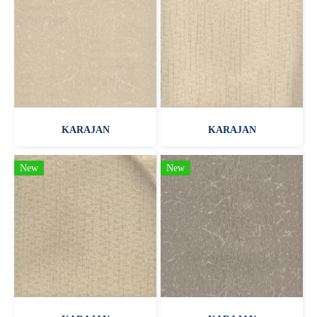
KARAJAN
KARAJAN
New
New