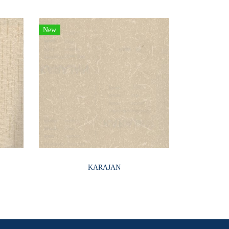
New
KARAJAN