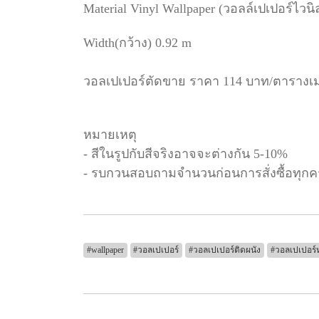
Material Vinyl Wallpaper (วอลล์เปเปอร์ไว
Width(กว้าง) 0.92 m
วอลเปเปอร์ตัดขาย ราคา 114 บาท/ตารางเ
หมายเหตุ
- สีในรูปกับสีจริงอาจจะต่างกัน 5-10%
- รบกวนสอบถามจำนวนก่อนการสั่งซื้อทุกคร
#wallpaper
#วอลเปเปอร์
#วอลเปเปอร์ติดผนัง
#วอลเปเปอร์ห