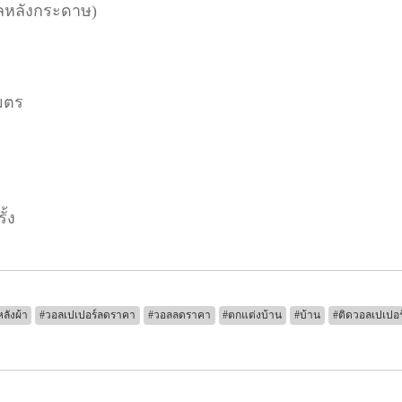
นิลหลังกระดาษ)
มตร
ั้ง
ลังผ้า
#วอลเปเปอร์ลดราคา
#วอลลดราคา
#ตกแต่งบ้าน
#บ้าน
#ติดวอลเปเปอร