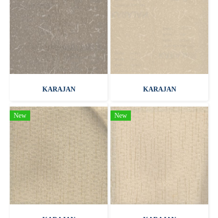
KARAJAN
KARAJAN
New
New