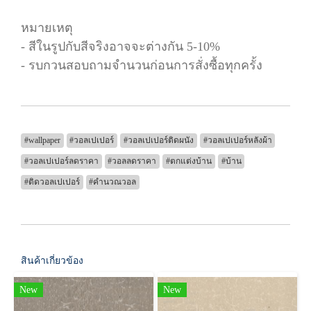
หมายเหตุ
- สีในรูปกับสีจริงอาจจะต่างกัน 5-10%
- รบกวนสอบถามจำนวนก่อนการสั่งซื้อทุกครั้ง
#wallpaper
#วอลเปเปอร์
#วอลเปเปอร์ติดผนัง
#วอลเปเปอร์หลังผ้า
#วอลเปเปอร์ลดราคา
#วอลลดราคา
#ตกแต่งบ้าน
#บ้าน
#ติดวอลเปเปอร์
#คำนวณวอล
สินค้าเกี่ยวข้อง
New
New