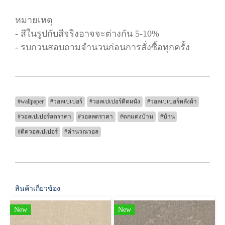
หมายเหตุ
- สีในรูปกับสีจริงอาจจะต่างกัน 5-10%
- รบกวนสอบถามจำนวนก่อนการสั่งซื้อทุกครั้ง
#wallpaper
#วอลเปเปอร์
#วอลเปเปอร์ติดผนัง
#วอลเปเปอร์หลังผ้า
#วอลเปเปอร์ลดราคา
#วอลลดราคา
#ตกแต่งบ้าน
#บ้าน
#ติดวอลเปเปอร์
#คำนวณวอล
สินค้าเกี่ยวข้อง
New
New