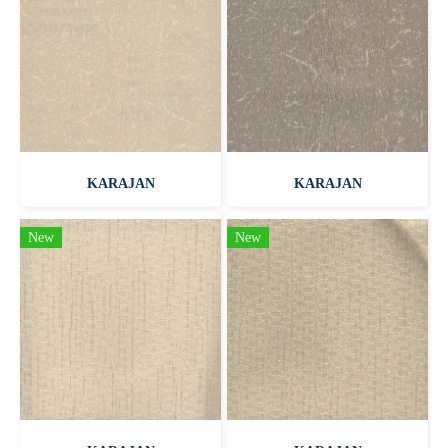
KARAJAN
KARAJAN
New
New