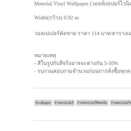
Material Vinyl Wallpaper (วอลล์เปเปอร์ไว
Width(กว้าง) 0.92 m
วอลเปเปอร์ตัดขาย ราคา 114 บาท/ตารางเ
หมายเหตุ
- สีในรูปกับสีจริงอาจจะต่างกัน 5-10%
- รบกวนสอบถามจำนวนก่อนการสั่งซื้อทุกคร
#wallpaper
#วอลเปเปอร์
#วอลเปเปอร์ติดผนัง
#วอลเปเปอร์ห