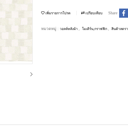
Share
เพิ่มรายการโปรด
เปรียบเทียบ
หมวดหมู่ :
,
,
วอลล์หลังผ้า
โมเดิร์น,กราฟฟิก
สินค้าลดร