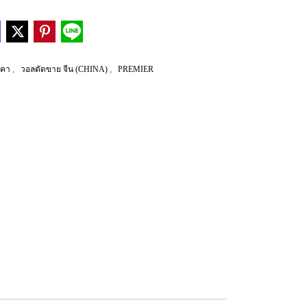
,
,
าคา
วอลตัดขาย จีน (CHINA)
PREMIER