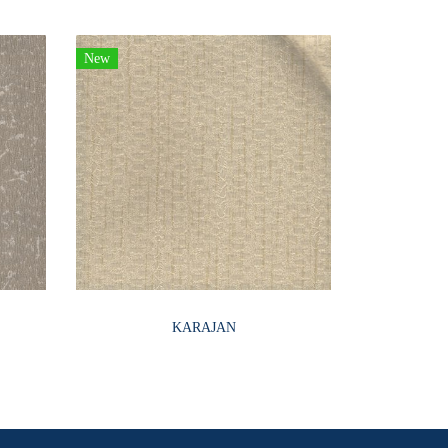
New
KARAJAN