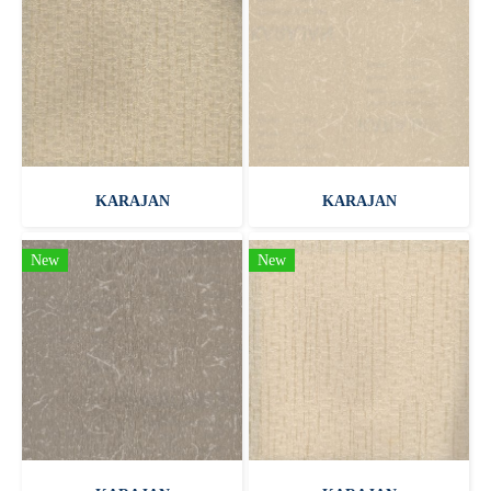
KARAJAN
KARAJAN
New
New