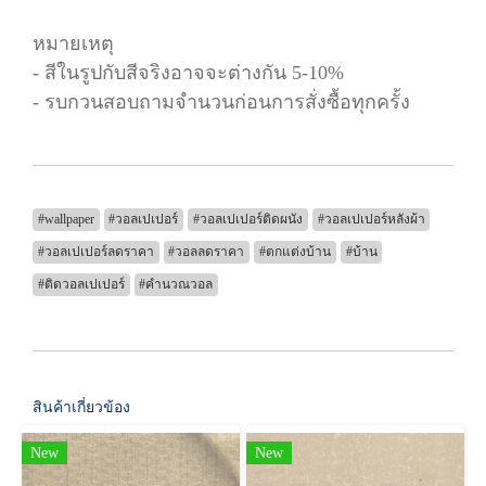
หมายเหตุ
- สีในรูปกับสีจริงอาจจะต่างกัน 5-10%
- รบกวนสอบถามจำนวนก่อนการสั่งซื้อทุกครั้ง
#wallpaper
#วอลเปเปอร์
#วอลเปเปอร์ติดผนัง
#วอลเปเปอร์หลังผ้า
#วอลเปเปอร์ลดราคา
#วอลลดราคา
#ตกแต่งบ้าน
#บ้าน
#ติดวอลเปเปอร์
#คำนวณวอล
สินค้าเกี่ยวข้อง
New
New