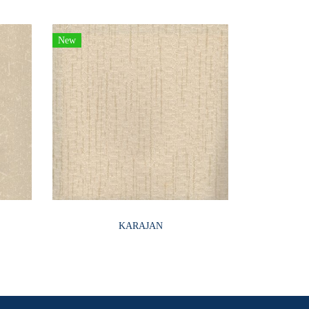
New
KARAJAN