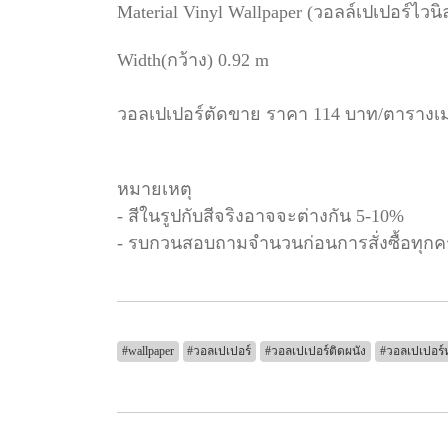
Material Vinyl Wallpaper (วอลล์เปเปอร์ไว
Width(กว้าง) 0.92 m
วอลเปเปอร์ตัดขาย ราคา 114 บาท/ตารางเ
หมายเหตุ
- สีในรูปกับสีจริงอาจจะต่างกัน 5-10%
- รบกวนสอบถามจำนวนก่อนการสั่งซื้อทุกคร
#wallpaper
#วอลเปเปอร์
#วอลเปเปอร์ติดผนัง
#วอลเปเปอร์ห