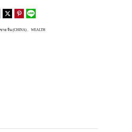
,
ดขาย จีน (CHINA)
WEALTH