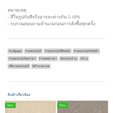
หมายเหตุ
- สีในรูปกับสีจริงอาจจะต่างกัน 5-10%
- รบกวนสอบถามจำนวนก่อนการสั่งซื้อทุกครั้ง
#wallpaper
#วอลเปเปอร์
#วอลเปเปอร์ติดผนัง
#วอลเปเปอร์หลังผ้า
#วอลเปเปอร์ลดราคา
#วอลลดราคา
#ตกแต่งบ้าน
#บ้าน
#ติดวอลเปเปอร์
#คำนวณวอล
สินค้าเกี่ยวข้อง
New
New