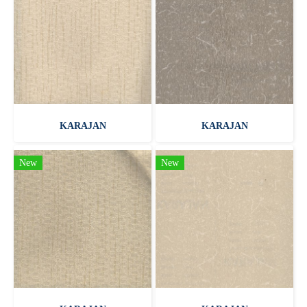
KARAJAN
KARAJAN
New
New