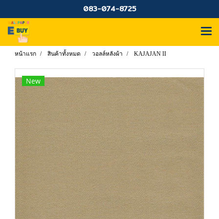
083-074-8725
หน้าแรก
สินค้าทั้งหมด
วอลล์หลังผ้า
KAJAJAN II
New