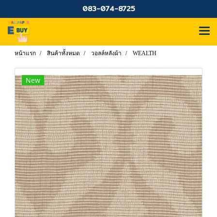
083-074-8725
หน้าแรก
สินค้าทั้งหมด
วอลล์หลังผ้า
WEALTH
New