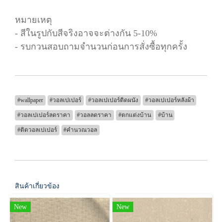
หมายเหตุ
- สีในรูปกับสีจริงอาจจะต่างกัน 5-10%
- รบกวนสอบถามจำนวนก่อนการสั่งซื้อทุกครั้ง
#wallpaper
#วอลเปเปอร์
#วอลเปเปอร์ติดผนัง
#วอลเปเปอร์หลังผ้า
#วอลเปเปอร์ลดราคา
#วอลลดราคา
#ตกแต่งบ้าน
#บ้าน
#ติดวอลเปเปอร์
#คำนวณวอล
สินค้าเกี่ยวข้อง
New
New