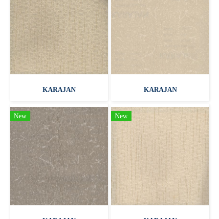
KARAJAN
KARAJAN
New
New