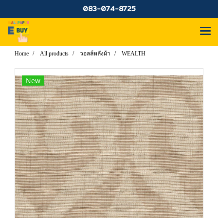
083-074-8725
Home
All products
วอลล์หลังผ้า
WEALTH
New