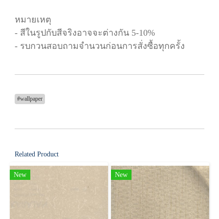
หมายเหตุ
- สีในรูปกับสีจริงอาจจะต่างกัน 5-10%
- รบกวนสอบถามจำนวนก่อนการสั่งซื้อทุกครั้ง
#wallpaper
Related Product
New
New