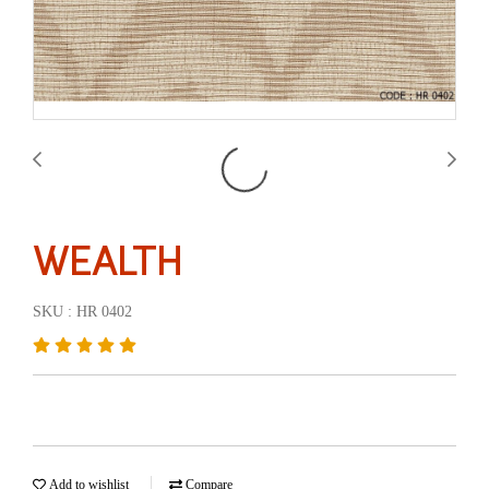
WEALTH
SKU : HR 0402
Add to wishlist
Compare