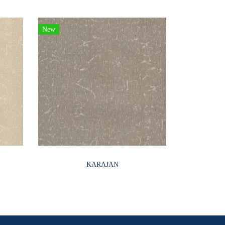
New
KARAJAN