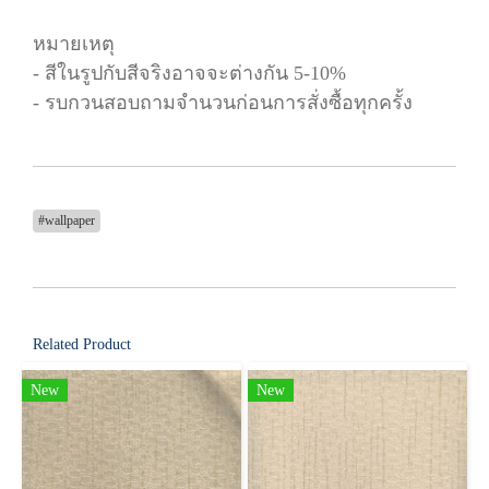
หมายเหตุ
- สีในรูปกับสีจริงอาจจะต่างกัน 5-10%
- รบกวนสอบถามจำนวนก่อนการสั่งซื้อทุกครั้ง
#wallpaper
Related Product
New
New