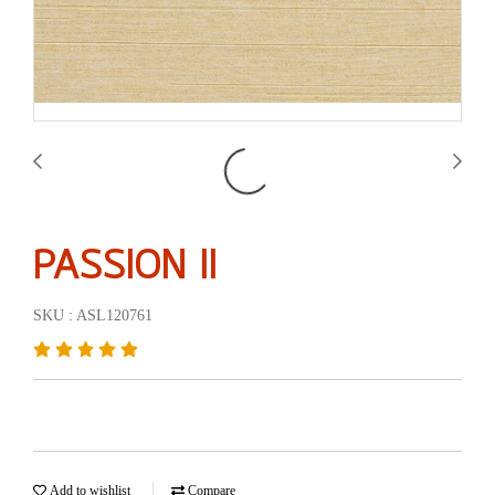
PASSION II
SKU : ASL120761
Add to wishlist
Compare