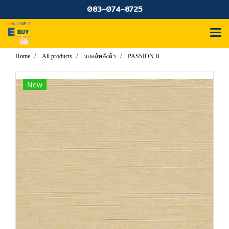
083-074-8725
Home
All products
วอลล์หลังผ้า
PASSION II
New