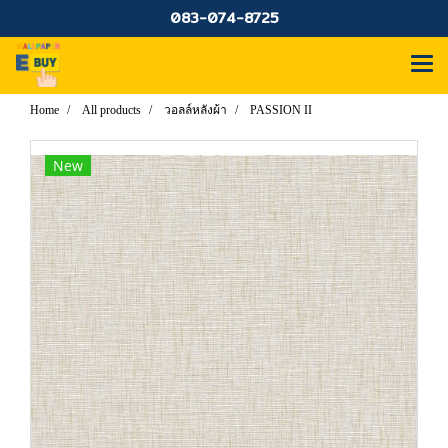
083-074-8725
Home
All products
วอลล์หลังผ้า
PASSION II
New