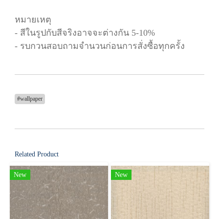
หมายเหตุ
- สีในรูปกับสีจริงอาจจะต่างกัน 5-10%
- รบกวนสอบถามจำนวนก่อนการสั่งซื้อทุกครั้ง
#wallpaper
Related Product
New
New