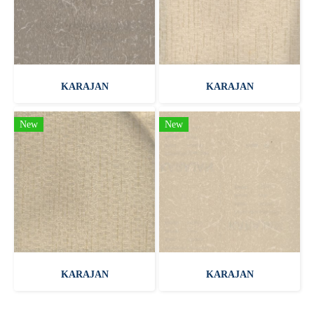
KARAJAN
KARAJAN
New
New
KARAJAN
KARAJAN