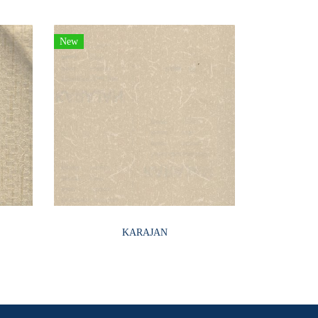
New
KARAJAN