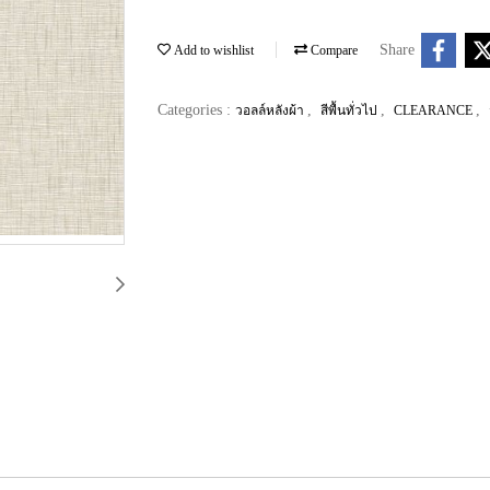
Share
Add to wishlist
Compare
Categories :
,
,
,
วอลล์หลังผ้า
สีพื้นทั่วไป
CLEARANCE