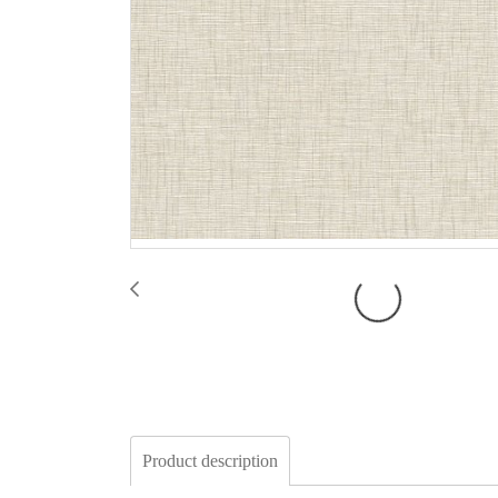
Product description