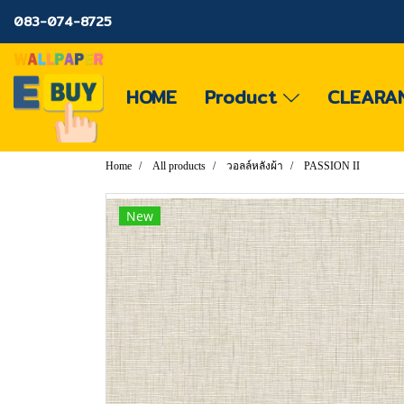
083-074-8725
HOME
Product
CLEARA
Home
All products
วอลล์หลังผ้า
PASSION II
New