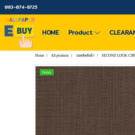
083-074-8725
HOME
Product
CLEARA
Home
All products
วอลล์หลังผ้า
SECOND LOOK CI
New