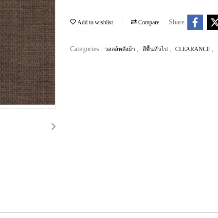
Share
Add to wishlist
Compare
Categories :
,
,
,
วอลล์หลังผ้า
สีพื้นทั่วไป
CLEARANCE