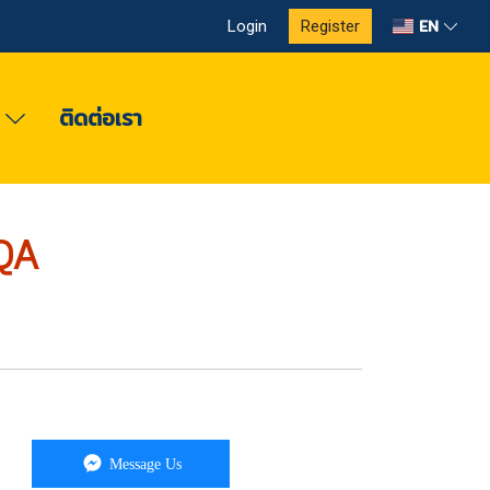
EN
Login
Register
ง
ติดต่อเรา
QA
Message Us