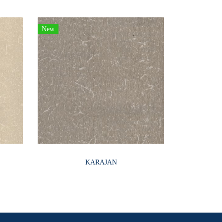
New
KARAJAN