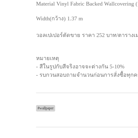
Material Vinyl Fabric Backed Wallcovering 
Width(กว้าง) 1.37 m
วอลเปเปอร์ตัดขาย ราคา 252 บาท/ตารางเ
หมายเหตุ
- สีในรูปกับสีจริงอาจจะต่างกัน 5-10%
- รบกวนสอบถามจำนวนก่อนการสั่งซื้อทุกคร
#wallpaper