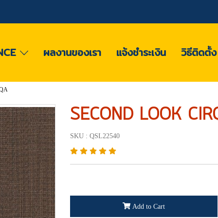
NCE
ผลงานของเรา
แจ้งชำระเงิน
วิธีติดตั้
RQA
SECOND LOOK CIR
SKU : QSL22540
Add to Cart