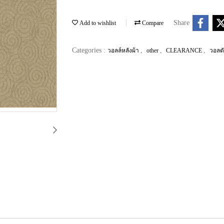
Share
Add to wishlist
Compare
Categories :
,
,
,
วอลล์หลังผ้า
other
CLEARANCE
วอลต