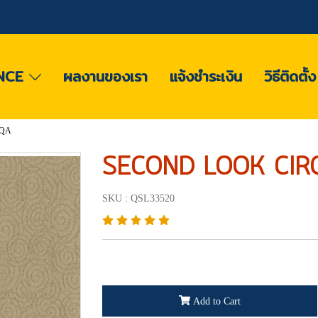
NCE
ผลงานของเรา
แจ้งชำระเงิน
วิธีติดตั้
RQA
SECOND LOOK CIR
SKU : QSL33520
Add to Cart