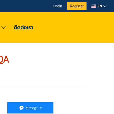
EN
Login
Register
ง
ติดต่อเรา
QA
Message Us