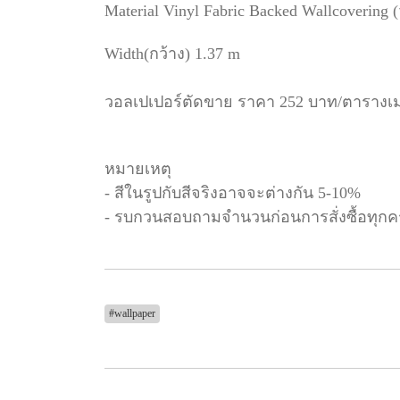
Material Vinyl Fabric Backed Wallcovering 
Width(กว้าง) 1.37 m
วอลเปเปอร์ตัดขาย ราคา 252 บาท/ตารางเ
หมายเหตุ
- สีในรูปกับสีจริงอาจจะต่างกัน 5-10%
- รบกวนสอบถามจำนวนก่อนการสั่งซื้อทุกคร
#wallpaper