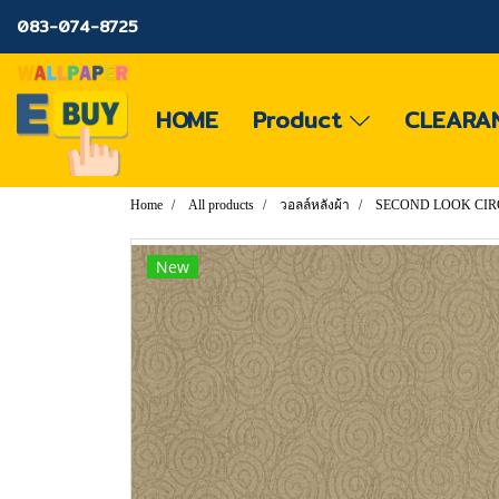
083-074-8725
HOME
Product
CLEARA
Home
All products
วอลล์หลังผ้า
SECOND LOOK CI
New