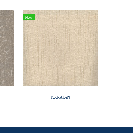
New
KARAJAN