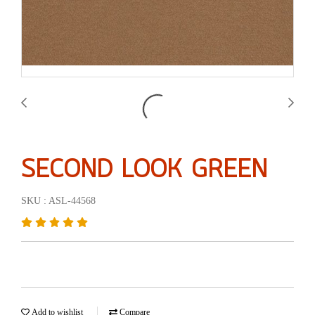
SECOND LOOK GREEN
SKU : ASL-44568
Add to wishlist
Compare