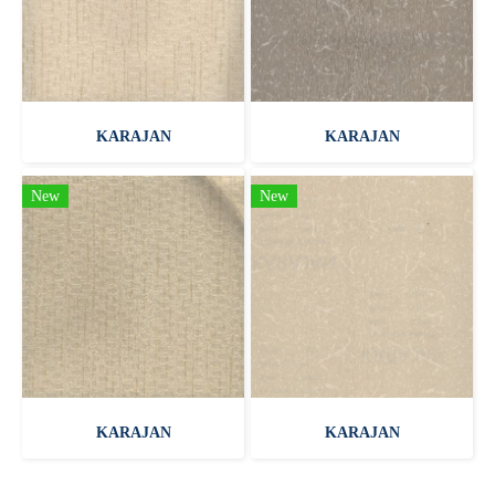
KARAJAN
KARAJAN
New
New
KARAJAN
KARAJAN