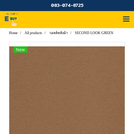
083-074-8725
Home
All products
วอลล์หลังผ้า
SECOND LOOK GREEN
New