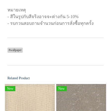
หมายเหตุ
- สีในรูปกับสีจริงอาจจะต่างกัน 5-10%
- รบกวนสอบถามจำนวนก่อนการสั่งซื้อทุกครั้ง
#wallpaper
Related Product
New
New