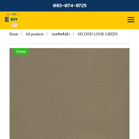
083-074-8725
Home
All products
วอลล์หลังผ้า
SECOND LOOK GREEN
New