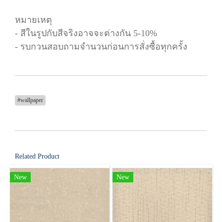
หมายเหตุ
- สีในรูปกับสีจริงอาจจะต่างกัน 5-10%
- รบกวนสอบถามจำนวนก่อนการสั่งซื้อทุกครั้ง
#wallpaper
Related Product
New
New