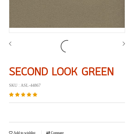
SECOND LOOK GREEN
SKU : ASL-44867
Add to wishlist
Compare