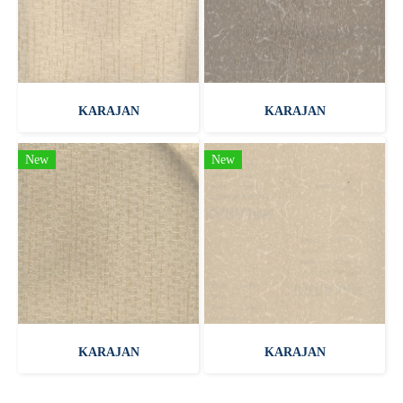
KARAJAN
KARAJAN
New
New
KARAJAN
KARAJAN