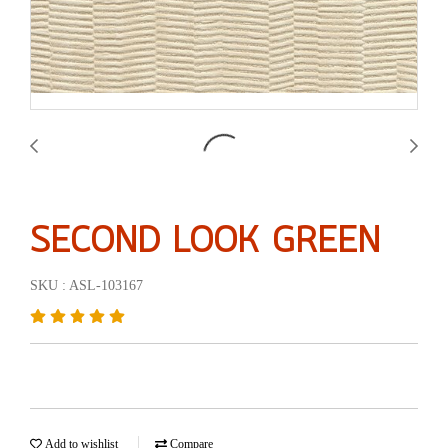
SECOND LOOK GREEN
SKU : ASL-103167
Add to wishlist
Compare