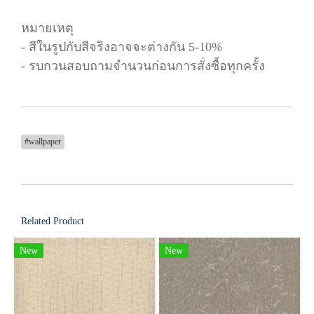
หมายเหตุ
- สีในรูปกับสีจริงอาจจะต่างกัน 5-10%
- รบกวนสอบถามจำนวนก่อนการสั่งซื้อทุกครั้ง
#wallpaper
Related Product
New
New