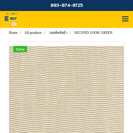
083-074-8725
Home
All products
วอลล์หลังผ้า
SECOND LOOK GREEN
New