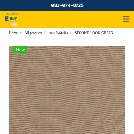
083-074-8725
Home
All products
วอลล์หลังผ้า
SECOND LOOK GREEN
New