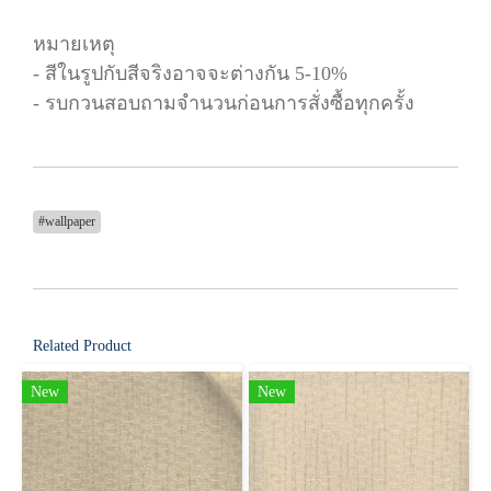
หมายเหตุ
- สีในรูปกับสีจริงอาจจะต่างกัน 5-10%
- รบกวนสอบถามจำนวนก่อนการสั่งซื้อทุกครั้ง
#wallpaper
Related Product
New
New