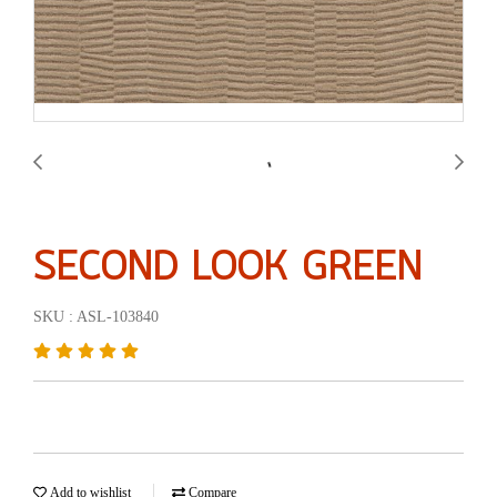
SECOND LOOK GREEN
SKU : ASL-103840
Add to wishlist
Compare