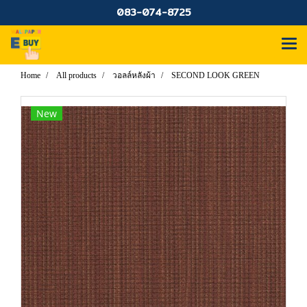
083-074-8725
Home
All products
วอลล์หลังผ้า
SECOND LOOK GREEN
New