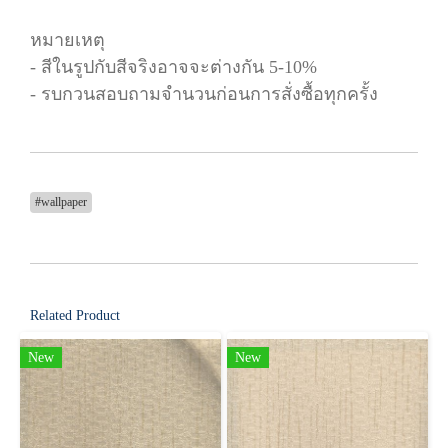
หมายเหตุ
- สีในรูปกับสีจริงอาจจะต่างกัน 5-10%
- รบกวนสอบถามจำนวนก่อนการสั่งซื้อทุกครั้ง
#wallpaper
Related Product
New
New