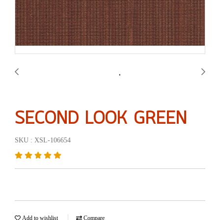
SECOND LOOK GREEN
SKU : XSL-106654
Add to wishlist
Compare