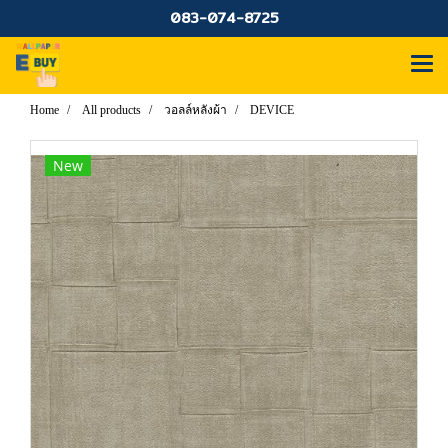
083-074-8725
Home
All products
วอลล์หลังผ้า
DEVICE
New