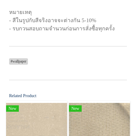
หมายเหตุ
- สีในรูปกับสีจริงอาจจะต่างกัน 5-10%
- รบกวนสอบถามจำนวนก่อนการสั่งซื้อทุกครั้ง
#wallpaper
Related Product
New
New