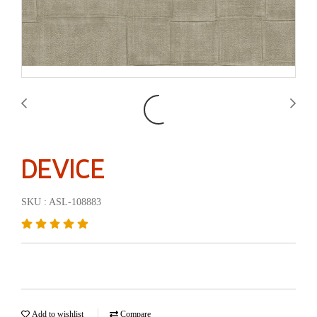
DEVICE
SKU : ASL-108883
Add to wishlist
Compare