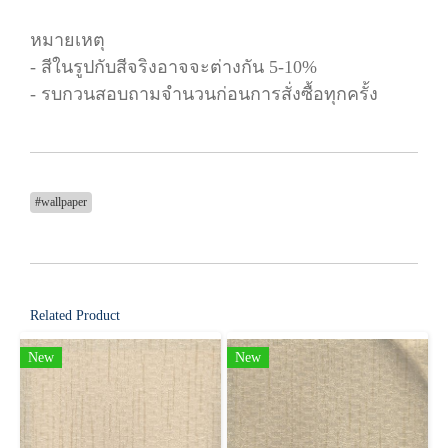
หมายเหตุ
- สีในรูปกับสีจริงอาจจะต่างกัน 5-10%
- รบกวนสอบถามจำนวนก่อนการสั่งซื้อทุกครั้ง
#wallpaper
Related Product
New
New