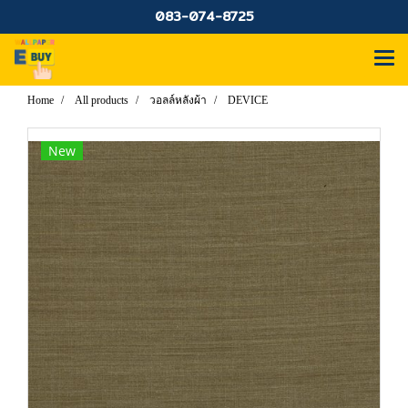
083-074-8725
Home
All products
วอลล์หลังผ้า
DEVICE
New