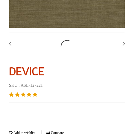
DEVICE
SKU : ASL-127221
Add to wishlist
Compare