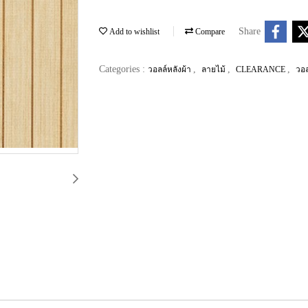
Share
Add to wishlist
Compare
Categories :
,
,
,
วอลล์หลังผ้า
ลายไม้
CLEARANCE
วอ