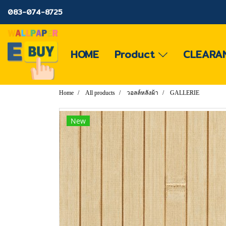
083-074-8725
HOME
Product
CLEARA
Home
All products
วอลล์หลังผ้า
GALLERIE
New