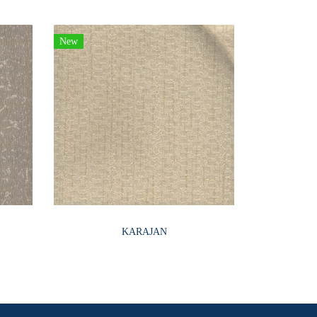
New
KARAJAN