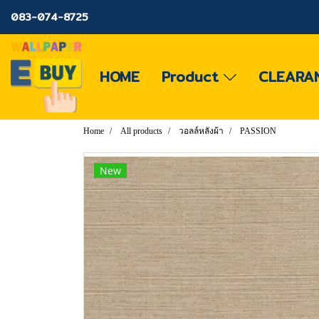
083-074-8725
HOME
Product
CLEARA
Home
All products
วอลล์หลังผ้า
PASSION
New