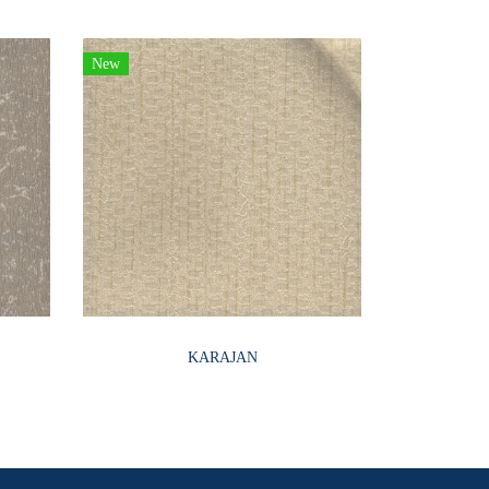
New
KARAJAN