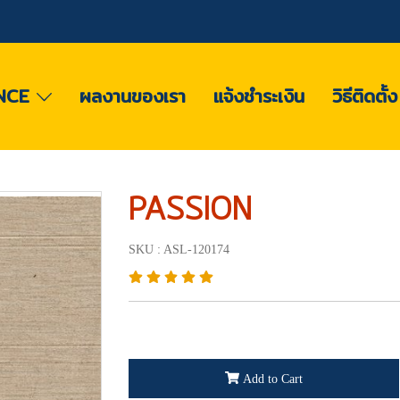
NCE
ผลงานของเรา
แจ้งชำระเงิน
วิธีติดตั้
PASSION
SKU : ASL-120174
Add to Cart