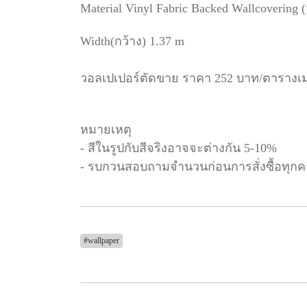
Material Vinyl Fabric Backed Wallcovering 
Width(กว้าง) 1.37 m
วอลเปเปอร์ตัดขาย ราคา 252 บาท/ตารางเ
หมายเหตุ
- สีในรูปกับสีจริงอาจจะต่างกัน 5-10%
- รบกวนสอบถามจำนวนก่อนการสั่งซื้อทุกคร
#wallpaper