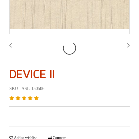
DEVICE II
SKU : ASL-150506
Add to wishlist
Compare