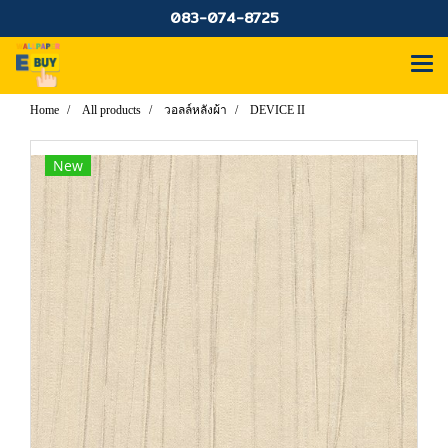
083-074-8725
Home
All products
วอลล์หลังผ้า
DEVICE II
New