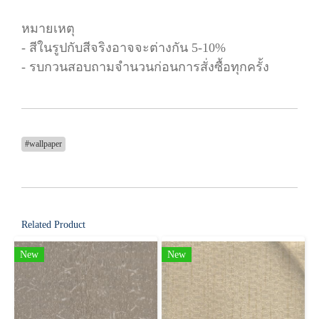
หมายเหตุ
- สีในรูปกับสีจริงอาจจะต่างกัน 5-10%
- รบกวนสอบถามจำนวนก่อนการสั่งซื้อทุกครั้ง
#wallpaper
Related Product
New
New