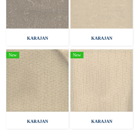
KARAJAN
KARAJAN
New
New
KARAJAN
KARAJAN