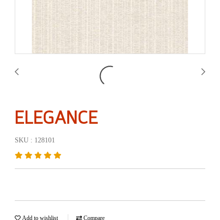
ELEGANCE
SKU : 128101
Add to wishlist
Compare