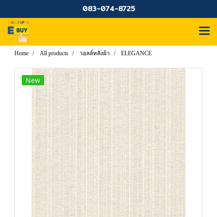
083-074-8725
Home
All products
วอลล์หลังผ้า
ELEGANCE
New