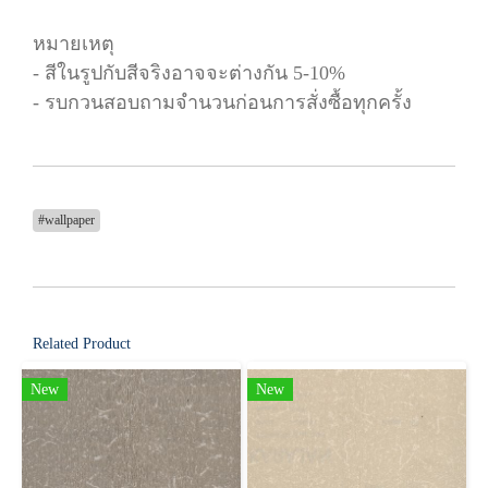
หมายเหตุ
- สีในรูปกับสีจริงอาจจะต่างกัน 5-10%
- รบกวนสอบถามจำนวนก่อนการสั่งซื้อทุกครั้ง
#wallpaper
Related Product
New
New