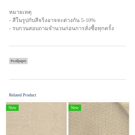
หมายเหตุ
- สีในรูปกับสีจริงอาจจะต่างกัน 5-10%
- รบกวนสอบถามจำนวนก่อนการสั่งซื้อทุกครั้ง
#wallpaper
Related Product
New
New