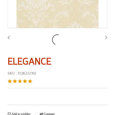
ELEGANCE
SKU : EQK212302
Add to wishlist
Compare