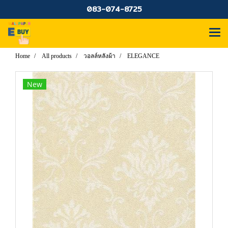
083-074-8725
Home
All products
วอลล์หลังผ้า
ELEGANCE
New