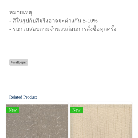
หมายเหตุ
- สีในรูปกับสีจริงอาจจะต่างกัน 5-10%
- รบกวนสอบถามจำนวนก่อนการสั่งซื้อทุกครั้ง
#wallpaper
Related Product
New
New