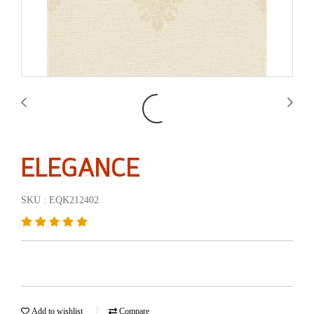
ELEGANCE
SKU : EQK212402
Add to wishlist
Compare