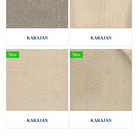
KARAJAN
KARAJAN
New
New
KARAJAN
KARAJAN