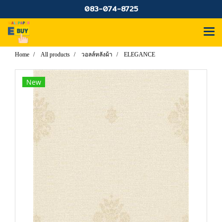
083-074-8725
Home
All products
วอลล์หลังผ้า
ELEGANCE
New