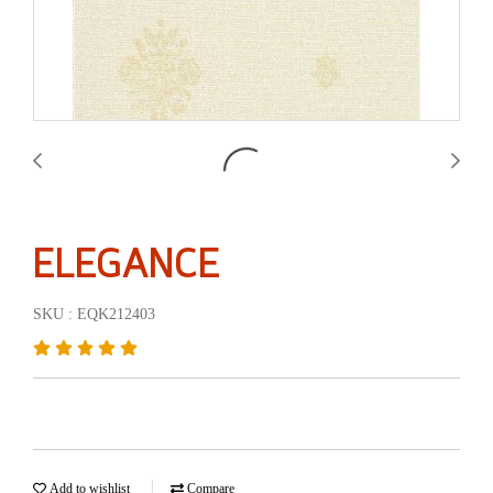
ELEGANCE
SKU : EQK212403
Add to wishlist
Compare