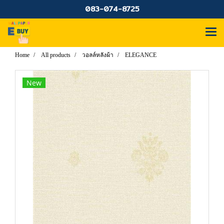
083-074-8725
Home
All products
วอลล์หลังผ้า
ELEGANCE
New