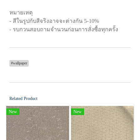
หมายเหตุ
- สีในรูปกับสีจริงอาจจะต่างกัน 5-10%
- รบกวนสอบถามจำนวนก่อนการสั่งซื้อทุกครั้ง
#wallpaper
Related Product
New
New