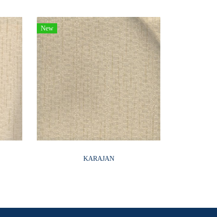
New
KARAJAN