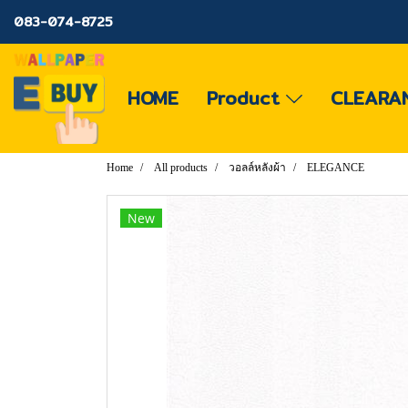
083-074-8725
HOME
Product
CLEARA
Home
All products
วอลล์หลังผ้า
ELEGANCE
New